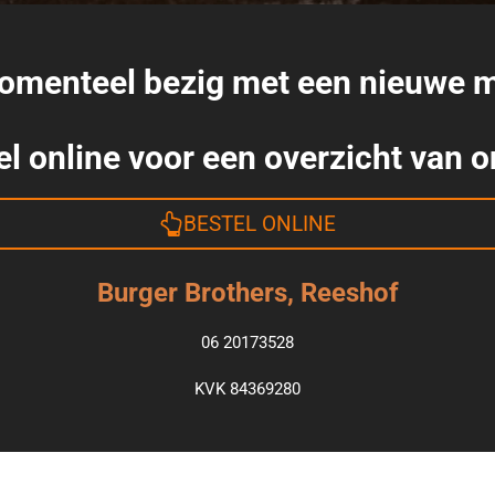
momenteel bezig met een nieuwe 
el online voor een overzicht van 
BESTEL ONLINE
Burger Brothers, Reeshof
06 20173528
KVK 84369280