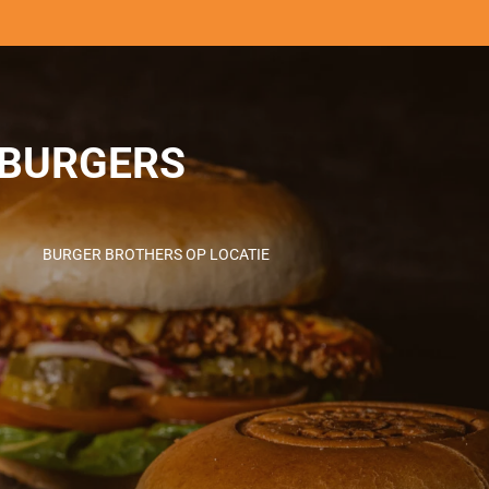
BURGERS
BURGER BROTHERS OP LOCATIE