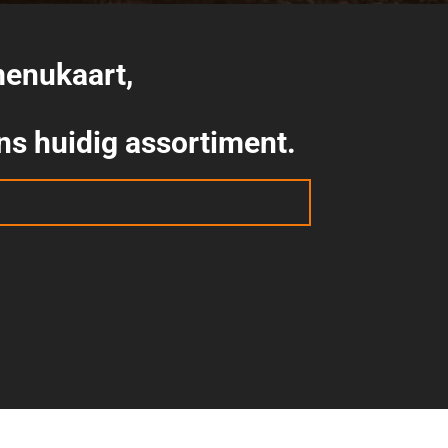
menukaart,
ons huidig assortiment.