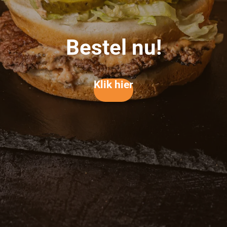
Bestel nu!
Klik hier